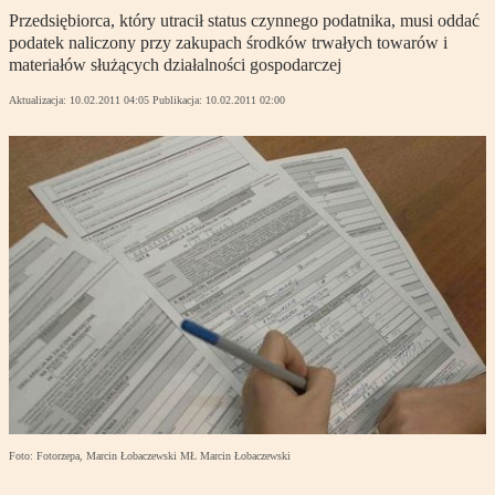
Przedsiębiorca, który utracił status czynnego podatnika, musi oddać
podatek naliczony przy zakupach środków trwałych towarów i
materiałów służących działalności gospodarczej
Aktualizacja:
10.02.2011 04:05
Publikacja:
10.02.2011 02:00
Foto: Fotorzepa, Marcin Łobaczewski MŁ Marcin Łobaczewski