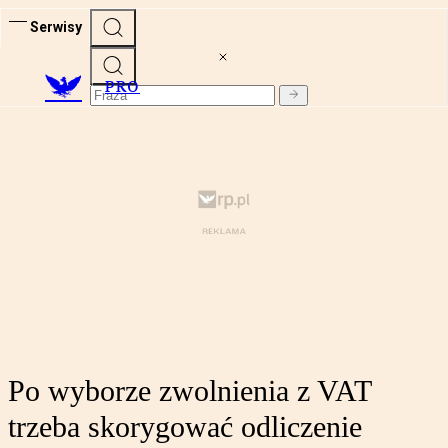
Serwisy
PRO
Po wyborze zwolnienia z VAT
trzeba skorygować odliczenie