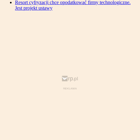
Resort cyfryzacji chce opodatkować firmy technologiczne.
Jest projekt ustawy