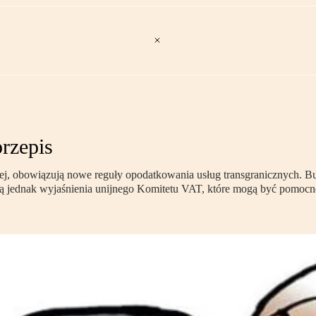
rzepis
kiej, obowiązują nowe reguły opodatkowania usług transgranicznych. 
są jednak wyjaśnienia unijnego Komitetu VAT, które mogą być pomocne