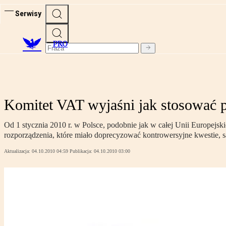
Serwisy
PRO
Komitet VAT wyjaśni jak stosować p
Od 1 stycznia 2010 r. w Polsce, podobnie jak w całej Unii Europejs
rozporządzenia, które miało doprecyzować kontrowersyjne kwestie, 
Aktualizacja:
04.10.2010 04:59
Publikacja:
04.10.2010 03:00