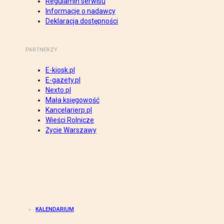
Regulamin serwisu
Informacje o nadawcy
Deklaracja dostępności
PARTNERZY
E-kiosk.pl
E-gazety.pl
Nexto.pl
Mała księgowość
Kancelarierp.pl
Wieści Rolnicze
Życie Warszawy
KALENDARIUM