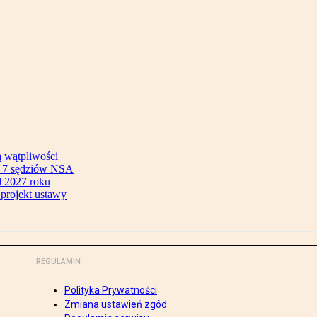
ą wątpliwości
ok 7 sędziów NSA
 2027 roku
 projekt ustawy
REGULAMIN
Polityka Prywatności
Zmiana ustawień zgód