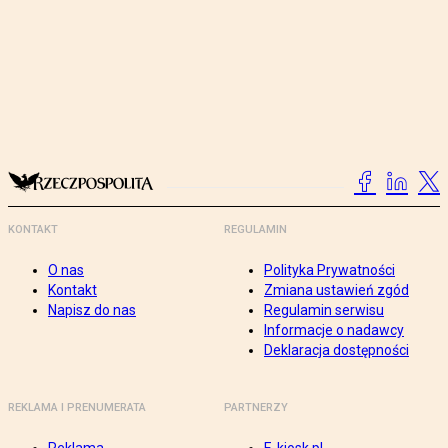
KONTAKT
REGULAMIN
O nas
Polityka Prywatności
Kontakt
Zmiana ustawień zgód
Napisz do nas
Regulamin serwisu
Informacje o nadawcy
Deklaracja dostępności
REKLAMA I PRENUMERATA
PARTNERZY