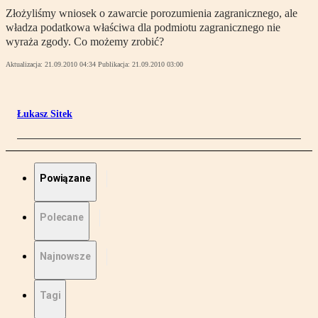
Złożyliśmy wniosek o zawarcie porozumienia zagranicznego, ale
władza podatkowa właściwa dla podmiotu zagranicznego nie
wyraża zgody. Co możemy zrobić?
Aktualizacja:
21.09.2010 04:34
Publikacja:
21.09.2010 03:00
Łukasz Sitek
Powiązane
Polecane
Najnowsze
Tagi