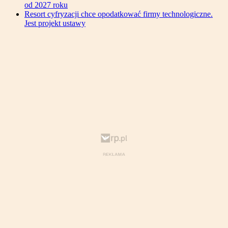
od 2027 roku
Resort cyfryzacji chce opodatkować firmy technologiczne.
Jest projekt ustawy