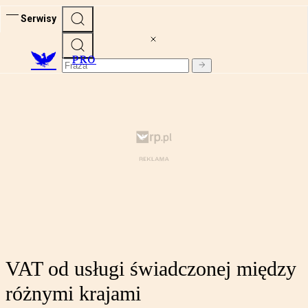
Serwisy
PRO
VAT od usługi świadczonej między
różnymi krajami