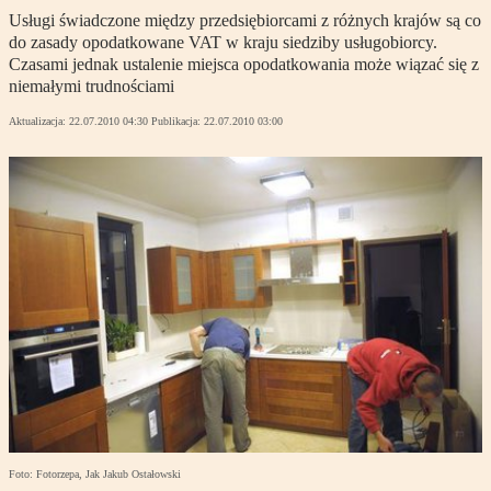
Usługi świadczone między przedsiębiorcami z różnych krajów są co
do zasady opodatkowane VAT w kraju siedziby usługobiorcy.
Czasami jednak ustalenie miejsca opodatkowania może wiązać się z
niemałymi trudnościami
Aktualizacja:
22.07.2010 04:30
Publikacja:
22.07.2010 03:00
Foto: Fotorzepa, Jak Jakub Ostałowski