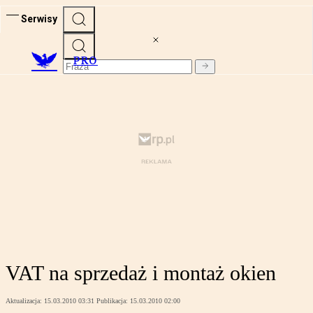
Serwisy
PRO
VAT na sprzedaż i montaż okien
Aktualizacja:
15.03.2010 03:31
Publikacja:
15.03.2010 02:00