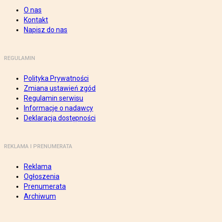
O nas
Kontakt
Napisz do nas
REGULAMIN
Polityka Prywatności
Zmiana ustawień zgód
Regulamin serwisu
Informacje o nadawcy
Deklaracja dostępności
REKLAMA I PRENUMERATA
Reklama
Ogłoszenia
Prenumerata
Archiwum