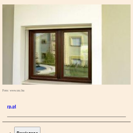
Foto: www.sxc.hu
rp.pl