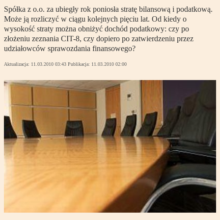
Spółka z o.o. za ubiegły rok poniosła stratę bilansową i podatkową.
Może ją rozliczyć w ciągu kolejnych pięciu lat. Od kiedy o
wysokość straty można obniżyć dochód podatkowy: czy po
złożeniu zeznania CIT-8, czy dopiero po zatwierdzeniu przez
udziałowców sprawozdania finansowego?
Aktualizacja:
11.03.2010 03:43
Publikacja:
11.03.2010 02:00