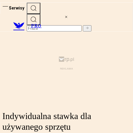
Serwisy
PRO
Indywidualna stawka dla
używanego sprzętu