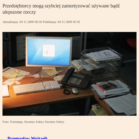
Przedsiębiorcy mogą szybciej zamortyzować używane bądź
ulepszone rzeczy
Aktualizacja:
04.11.2009 06:50
Publikacja:
04.11.2009 05:45
Foto: Fotorzepa, Seweryn Sołtys Seweryn Sołtys
Przemysław Wojtasik