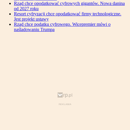
Rząd chce opodatkować cyfrowych gigantów. Nowa danina
od 2027 roku
Resort cyfryzacji chce opodatkować firmy technologiczne.
Jest projekt ustawy
Rząd chce podatku cyfrowego. Wicepremier mówi o
naśladowaniu Trumpa