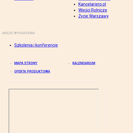
Kancelarierp.pl
Wieści Rolnicze
Życie Warszawy
NASZE WYDARZENIA
Szkolenia i konferencje
MAPA STRONY
KALENDARIUM
OFERTA PRODUKTOWA