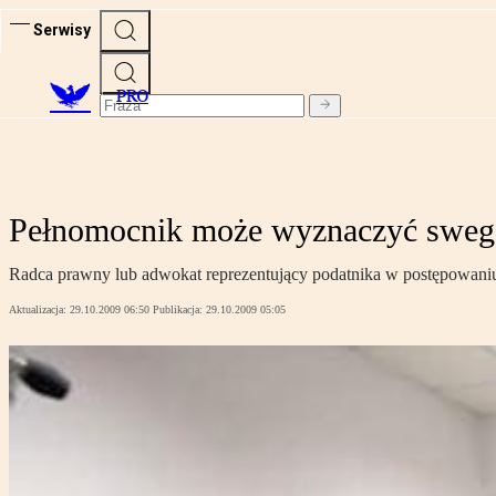
Serwisy
PRO
Pełnomocnik może wyznaczyć swego
Radca prawny lub adwokat reprezentujący podatnika w postępowani
Aktualizacja:
29.10.2009 06:50
Publikacja:
29.10.2009 05:05