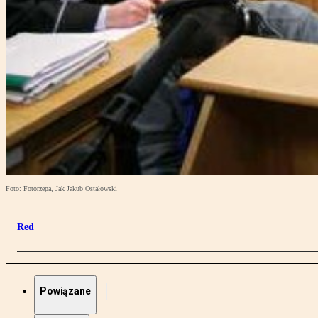
Foto: Fotorzepa, Jak Jakub Ostałowski
Red
Powiązane