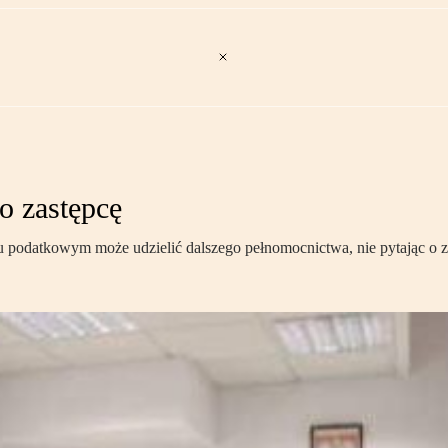
 zastępcę
u podatkowym może udzielić dalszego pełnomocnictwa, nie pytając 