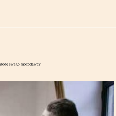
o zgodę swego mocodawcy