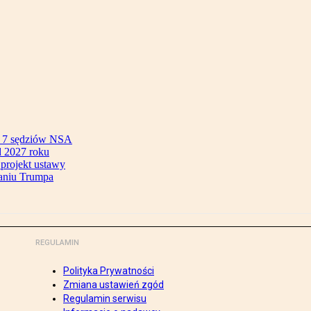
ok 7 sędziów NSA
 2027 roku
 projekt ustawy
aniu Trumpa
REGULAMIN
Polityka Prywatności
Zmiana ustawień zgód
Regulamin serwisu