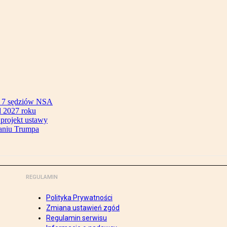
ok 7 sędziów NSA
 2027 roku
 projekt ustawy
aniu Trumpa
REGULAMIN
Polityka Prywatności
Zmiana ustawień zgód
Regulamin serwisu