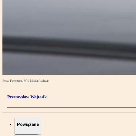
Foto: Fotorzepa, MW Michał Walczak
Przemysław Wojtasik
Powiązane