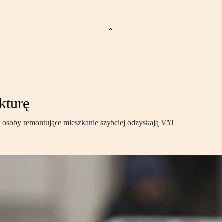
kturę
 a osoby remontujące mieszkanie szybciej odzyskają VAT