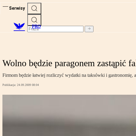
Serwisy
PRO
Wolno będzie paragonem zastąpić fa
Firmom będzie łatwiej rozliczyć wydatki na taksówki i gastronomię,
Publikacja:
24.09.2009 08:04