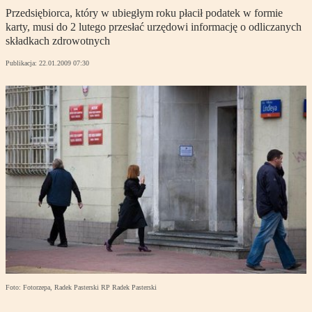
Przedsiębiorca, który w ubiegłym roku płacił podatek w formie
karty, musi do 2 lutego przesłać urzędowi informację o odliczanych
składkach zdrowotnych
Publikacja:
22.01.2009 07:30
Foto: Fotorzepa, Radek Pasterski RP Radek Pasterski