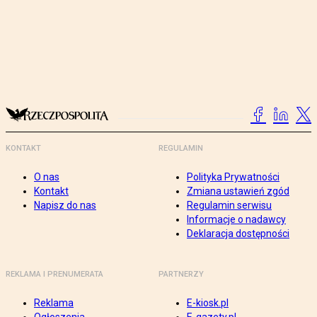
KONTAKT
REGULAMIN
O nas
Polityka Prywatności
Kontakt
Zmiana ustawień zgód
Napisz do nas
Regulamin serwisu
Informacje o nadawcy
Deklaracja dostępności
REKLAMA I PRENUMERATA
PARTNERZY
Reklama
E-kiosk.pl