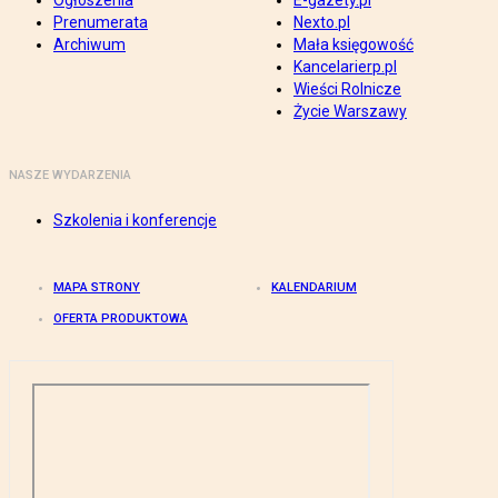
Ogłoszenia
E-gazety.pl
Prenumerata
Nexto.pl
Archiwum
Mała księgowość
Kancelarierp.pl
Wieści Rolnicze
Życie Warszawy
NASZE WYDARZENIA
Szkolenia i konferencje
MAPA STRONY
KALENDARIUM
OFERTA PRODUKTOWA