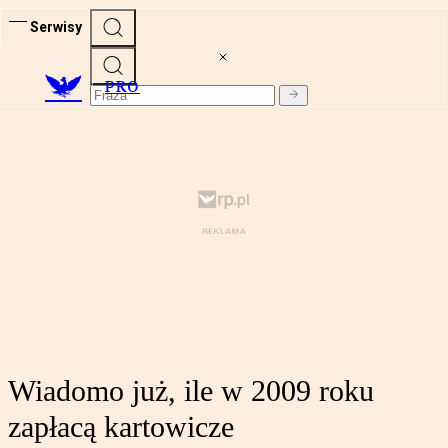
Serwisy
PRO
Wiadomo już, ile w 2009 roku
zapłacą kartowicze