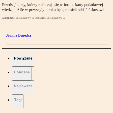
Przedsiębiorcy, którzy rozliczają się w formie karty podatkowej
wiedzą już ile w przyszyłym roku będą musieli oddać fiskusowi
Aktualizacja:
30.12.2008 07:13
Publikacja:
30.12.2008 06:10
Joanna Bonecka
Powiązane
Polecane
Najnowsze
Tagi