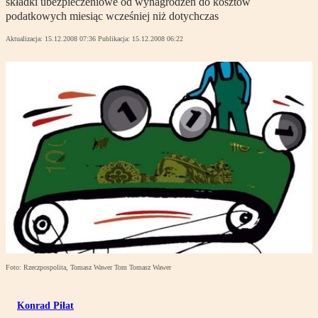
składki ubezpieczeniowe od wynagrodzeń do kosztów
podatkowych miesiąc wcześniej niż dotychczas
Aktualizacja:
15.12.2008 07:36
Publikacja:
15.12.2008 06:22
Foto: Rzeczpospolita, Tomasz Wawer Tom Tomasz Wawer
Konrad Piłat