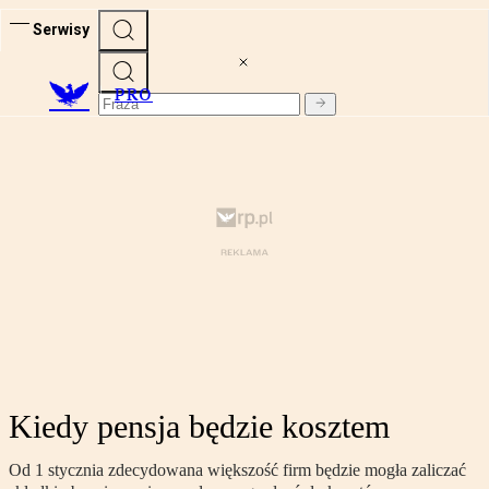
Serwisy
PRO
Kiedy pensja będzie kosztem
Od 1 stycznia zdecydowana większość firm będzie mogła zaliczać