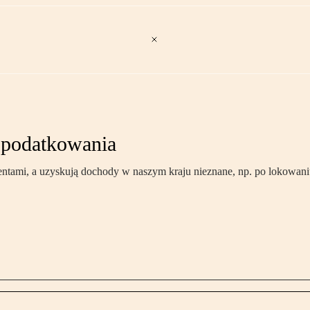
opodatkowania
dentami, a uzyskują dochody w naszym kraju nieznane, np. po lokowan