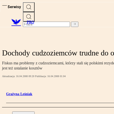
Serwisy
PRO
Dochody cudzoziemców trudne do 
Fiskus ma problemy z cudzoziemcami, którzy stali się polskimi rezy
jest też ustalanie kosztów
Aktualizacja:
16.04.2008 09:20
Publikacja:
16.04.2008 01:04
Grażyna Leśniak