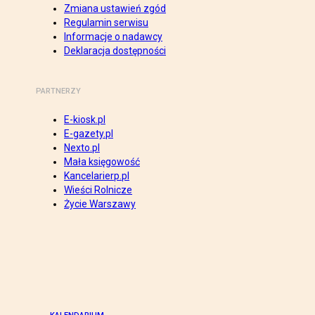
Zmiana ustawień zgód
Regulamin serwisu
Informacje o nadawcy
Deklaracja dostępności
PARTNERZY
E-kiosk.pl
E-gazety.pl
Nexto.pl
Mała księgowość
Kancelarierp.pl
Wieści Rolnicze
Życie Warszawy