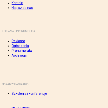
Kontakt
Napisz do nas
REKLAMA I PRENUMERATA
Reklama
Ogłoszenia
Prenumerata
Archiwum
NASZE WYDARZENIA
Szkolenia i konferencje