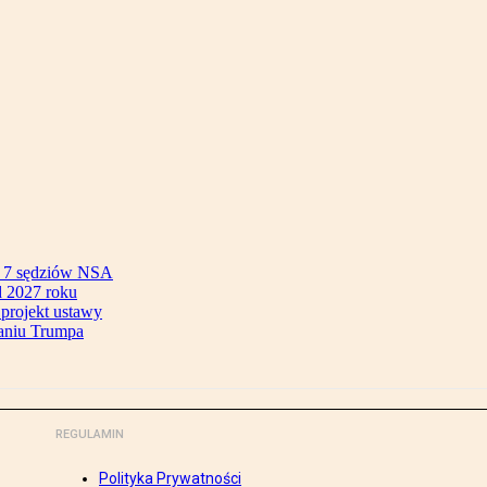
ok 7 sędziów NSA
 2027 roku
 projekt ustawy
aniu Trumpa
REGULAMIN
Polityka Prywatności