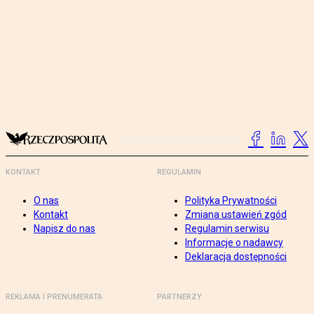
KONTAKT
REGULAMIN
O nas
Polityka Prywatności
Kontakt
Zmiana ustawień zgód
Napisz do nas
Regulamin serwisu
Informacje o nadawcy
Deklaracja dostępności
REKLAMA I PRENUMERATA
PARTNERZY