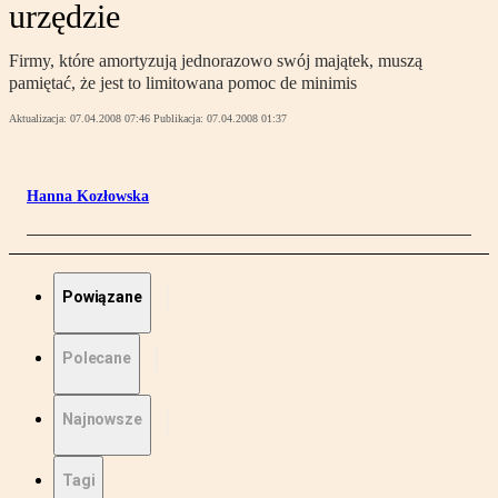
urzędzie
Firmy, które amortyzują jednorazowo swój majątek, muszą
pamiętać, że jest to limitowana pomoc de minimis
Aktualizacja:
07.04.2008 07:46
Publikacja:
07.04.2008 01:37
Hanna Kozłowska
Powiązane
Polecane
Najnowsze
Tagi