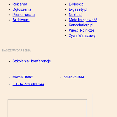
Reklama
E-kiosk.pl
Ogłoszenia
E-gazety.pl
Prenumerata
Nexto.pl
Archiwum
Mała księgowość
Kancelarierp.pl
Wieści Rolnicze
Życie Warszawy
NASZE WYDARZENIA
Szkolenia i konferencje
MAPA STRONY
KALENDARIUM
OFERTA PRODUKTOWA