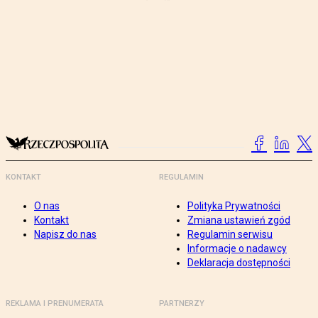
KONTAKT
REGULAMIN
O nas
Polityka Prywatności
Kontakt
Zmiana ustawień zgód
Napisz do nas
Regulamin serwisu
Informacje o nadawcy
Deklaracja dostępności
REKLAMA I PRENUMERATA
PARTNERZY