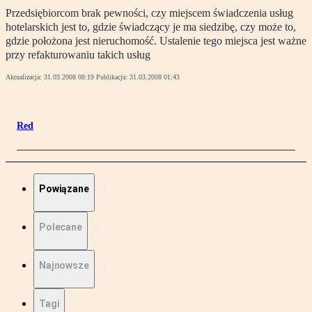
Przedsiębiorcom brak pewności, czy miejscem świadczenia usług
hotelarskich jest to, gdzie świadczący je ma siedzibę, czy może to,
gdzie położona jest nieruchomość. Ustalenie tego miejsca jest ważne
przy refakturowaniu takich usług
Aktualizacja:
31.03.2008 08:19
Publikacja:
31.03.2008 01:43
Red
Powiązane
Polecane
Najnowsze
Tagi