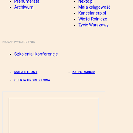
Prenumerata
Nexto.pl
Archiwum
Mała księgowość
Kancelarierp.pl
Wieści Rolnicze
Życie Warszawy
NASZE WYDARZENIA
Szkolenia i konferencje
MAPA STRONY
KALENDARIUM
OFERTA PRODUKTOWA