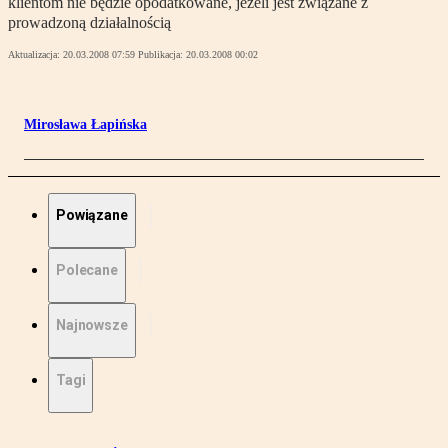
klientom nie będzie opodatkowane, jeżeli jest związane z
prowadzoną działalnością
Aktualizacja:
20.03.2008 07:59
Publikacja:
20.03.2008 00:02
Mirosława Łapińska
Powiązane
Polecane
Najnowsze
Tagi