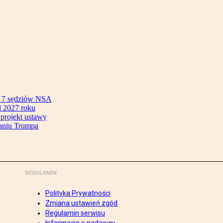
ok 7 sędziów NSA
 2027 roku
 projekt ustawy
aniu Trumpa
REGULAMIN
Polityka Prywatności
Zmiana ustawień zgód
Regulamin serwisu