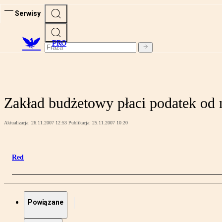
Serwisy
PRO
Zakład budżetowy płaci podatek od
Aktualizacja:
26.11.2007 12:53
Publikacja:
25.11.2007 10:20
Red
Powiązane