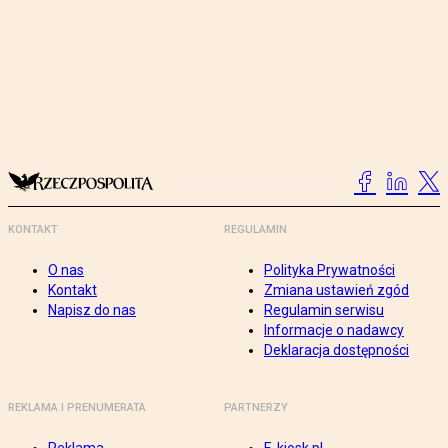
KONTAKT
REGULAMIN
O nas
Polityka Prywatności
Kontakt
Zmiana ustawień zgód
Napisz do nas
Regulamin serwisu
Informacje o nadawcy
Deklaracja dostępności
REKLAMA I PRENUMERATA
PARTNERZY