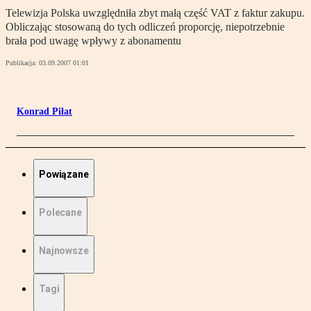
Telewizja Polska uwzględniła zbyt małą część VAT z faktur zakupu.
Obliczając stosowaną do tych odliczeń proporcję, niepotrzebnie
brała pod uwagę wpływy z abonamentu
Publikacja:
03.09.2007 01:01
Konrad Piłat
Powiązane
Polecane
Najnowsze
Tagi