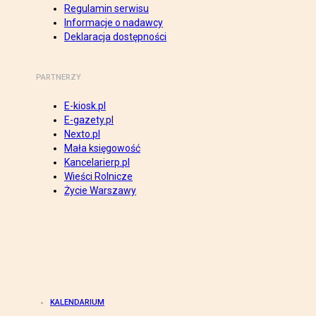
Regulamin serwisu
Informacje o nadawcy
Deklaracja dostępności
PARTNERZY
E-kiosk.pl
E-gazety.pl
Nexto.pl
Mała księgowość
Kancelarierp.pl
Wieści Rolnicze
Życie Warszawy
KALENDARIUM