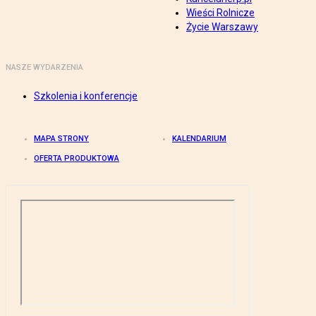
Wieści Rolnicze
Życie Warszawy
NASZE WYDARZENIA
Szkolenia i konferencje
MAPA STRONY
KALENDARIUM
OFERTA PRODUKTOWA