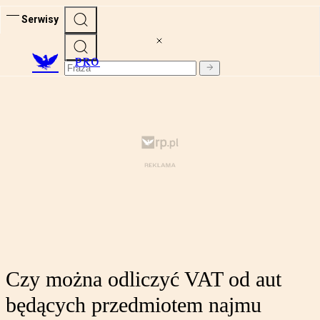
Serwisy
PRO
Czy można odliczyć VAT od aut
będących przedmiotem najmu