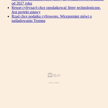
od 2027 roku
Resort cyfryzacji chce opodatkować firmy technologiczne.
Jest projekt ustawy
Rząd chce podatku cyfrowego. Wicepremier mówi o
naśladowaniu Trumpa