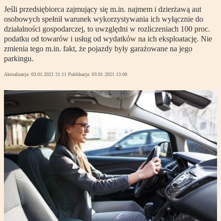
Jeśli przedsiębiorca zajmujący się m.in. najmem i dzierżawą aut
osobowych spełnił warunek wykorzystywania ich wyłącznie do
działalności gospodarczej, to uwzględni w rozliczeniach 100 proc.
podatku od towarów i usług od wydatków na ich eksploatację. Nie
zmienia tego m.in. fakt, że pojazdy były garażowane na jego
parkingu.
Aktualizacja:
03.01.2021 21:11
Publikacja:
03.01.2021 13:00