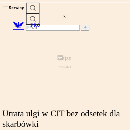
Serwisy
PRO
Utrata ulgi w CIT bez odsetek dla
skarbówki