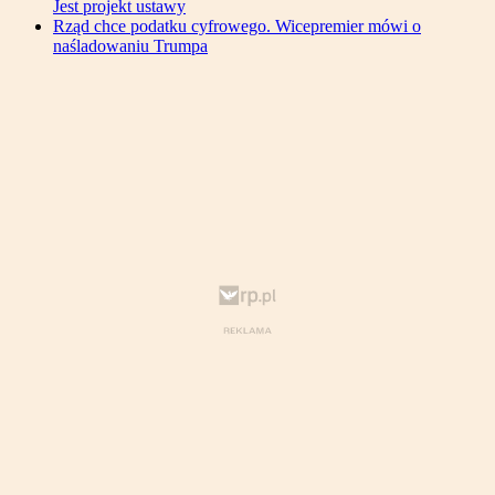
Jest projekt ustawy
Rząd chce podatku cyfrowego. Wicepremier mówi o
naśladowaniu Trumpa