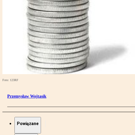
Foto: 123RF
Przemysław Wojtasik
Powiązane