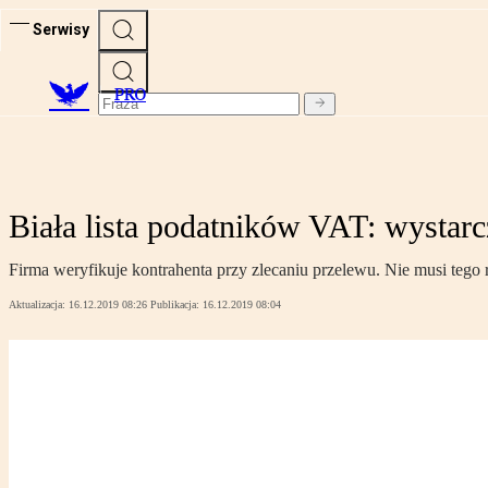
Serwisy
PRO
Biała lista podatników VAT: wystarc
Firma weryfikuje kontrahenta przy zlecaniu przelewu. Nie musi tego r
Aktualizacja:
16.12.2019 08:26
Publikacja:
16.12.2019 08:04