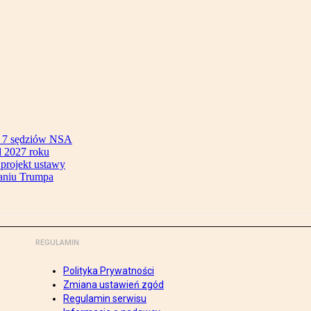
ok 7 sędziów NSA
 2027 roku
 projekt ustawy
aniu Trumpa
REGULAMIN
Polityka Prywatności
Zmiana ustawień zgód
Regulamin serwisu