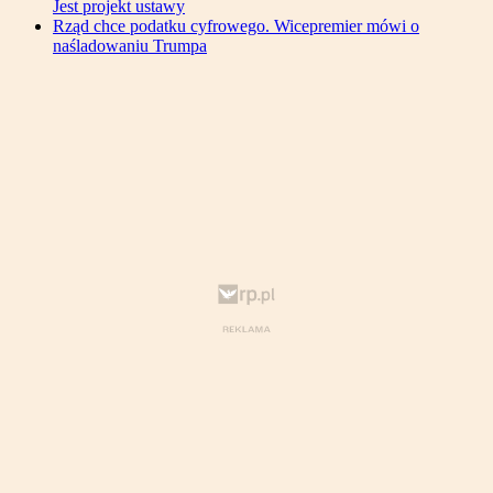
Jest projekt ustawy
Rząd chce podatku cyfrowego. Wicepremier mówi o
naśladowaniu Trumpa