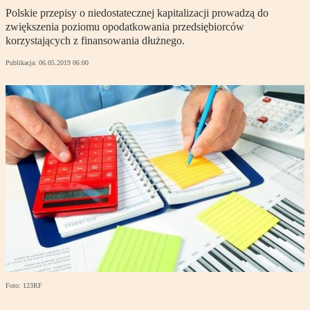
Polskie przepisy o niedostatecznej kapitalizacji prowadzą do
zwiększenia poziomu opodatkowania przedsiębiorców
korzystających z finansowania dłużnego.
Publikacja:
06.05.2019 06:00
Foto: 123RF