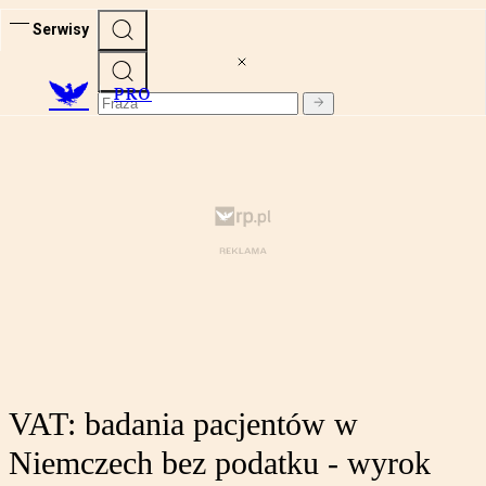
Serwisy
PRO
VAT: badania pacjentów w
Niemczech bez podatku - wyrok