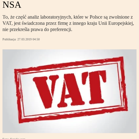
NSA
To, że część analiz laboratoryjnych, które w Polsce są zwolnione z
VAT, jest świadczona przez firmę z innego kraju Unii Europejskiej,
nie przekreśla prawa do preferencji.
Publikacja:
27.03.2019 04:50