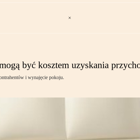
rę mogą być kosztem uzyskania przych
ontrahentów i wynajęcie pokoju.