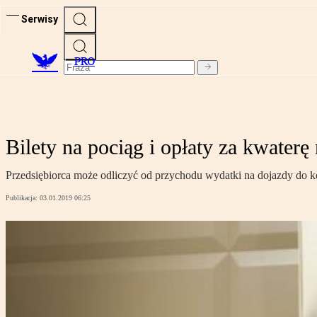
Serwisy
PRO
Bilety na pociąg i opłaty za kwate
Przedsiębiorca może odliczyć od przychodu wydatki na dojazdy do k
Publikacja:
03.01.2019 06:25