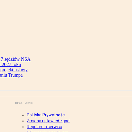
ok 7 sędziów NSA
 2027 roku
 projekt ustawy
aniu Trumpa
REGULAMIN
Polityka Prywatności
Zmiana ustawień zgód
Regulamin serwisu