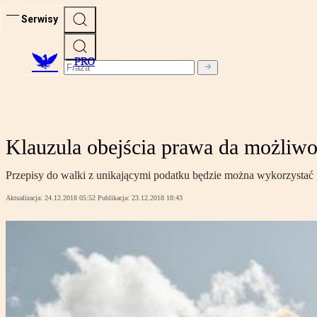
Serwisy
PRO
Klauzula obejścia prawa da możliwo
Przepisy do walki z unikającymi podatku będzie można wykorzystać
Aktualizacja:
24.12.2018 05:52
Publikacja:
23.12.2018 18:43