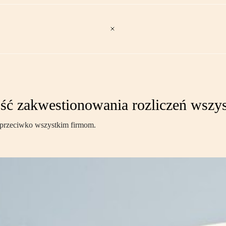
ść zakwestionowania rozliczeń wszy
 przeciwko wszystkim firmom.