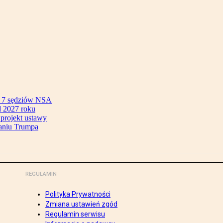
ok 7 sędziów NSA
 2027 roku
 projekt ustawy
aniu Trumpa
REGULAMIN
Polityka Prywatności
Zmiana ustawień zgód
Regulamin serwisu