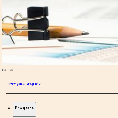
Foto: 123RF
Przemysław Wojtasik
Powiązane