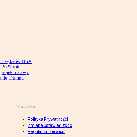
ok 7 sędziów NSA
 2027 roku
 projekt ustawy
aniu Trumpa
REGULAMIN
Polityka Prywatności
Zmiana ustawień zgód
Regulamin serwisu