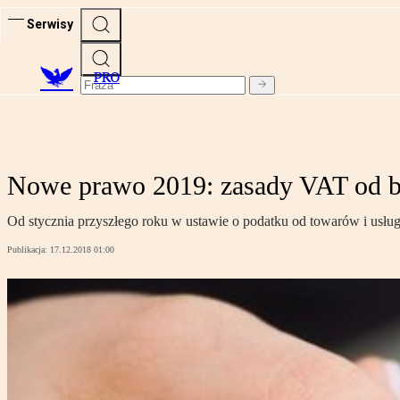
Serwisy
PRO
Nowe prawo 2019: zasady VAT od b
Od stycznia przyszłego roku w ustawie o podatku od towarów i usług z
Publikacja:
17.12.2018 01:00