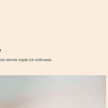
e
iż obecnie reguły ich rozliczania.