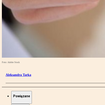
Foto: Adobe Stock
Aleksandra Tarka
Powiązane