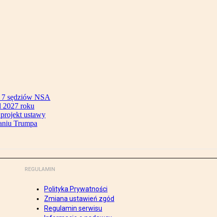
ok 7 sędziów NSA
 2027 roku
 projekt ustawy
aniu Trumpa
REGULAMIN
Polityka Prywatności
Zmiana ustawień zgód
Regulamin serwisu