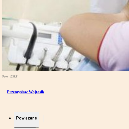
Foto: 123RF
Przemysław Wojtasik
Powiązane