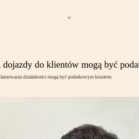
a dojazdy do klientów mogą być po
eklamowania działalności mogą być podatkowym kosztem.