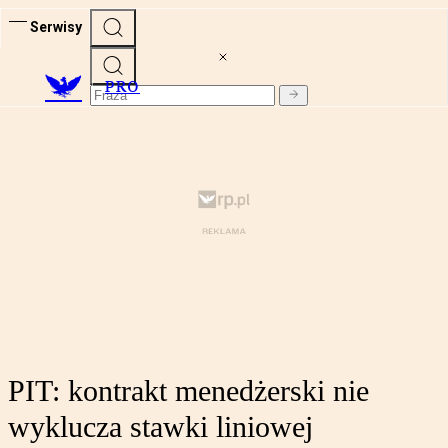
Serwisy
PRO
PIT: kontrakt menedżerski nie
wyklucza stawki liniowej