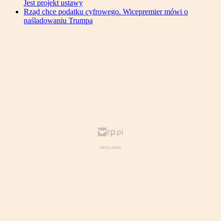
Jest projekt ustawy
Rząd chce podatku cyfrowego. Wicepremier mówi o
naśladowaniu Trumpa