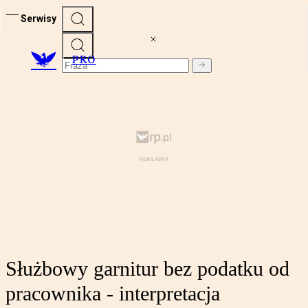
Serwisy
PRO
Służbowy garnitur bez podatku od
pracownika - interpretacja