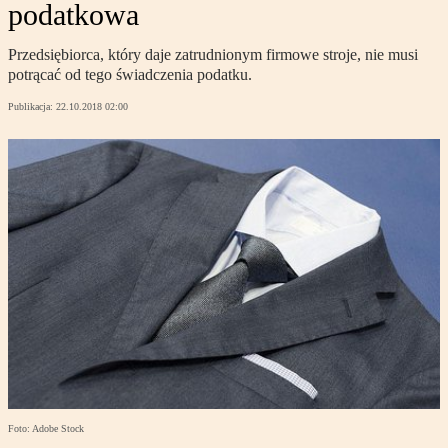
podatkowa
Przedsiębiorca, który daje zatrudnionym firmowe stroje, nie musi
potrącać od tego świadczenia podatku.
Publikacja:
22.10.2018 02:00
Foto: Adobe Stock