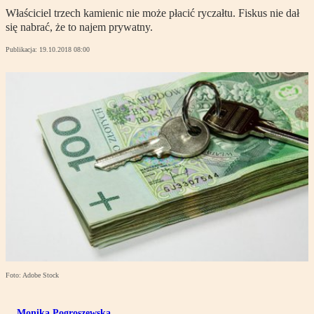
Właściciel trzech kamienic nie może płacić ryczałtu. Fiskus nie dał
się nabrać, że to najem prywatny.
Publikacja:
19.10.2018 08:00
Foto: Adobe Stock
Monika Pogroszewska