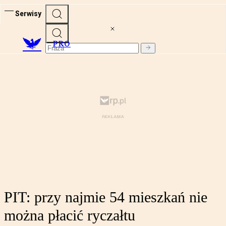
Serwisy
PRO
PIT: przy najmie 54 mieszkań nie
można płacić ryczałtu