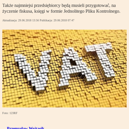
Także najmniejsi przedsiębiorcy będą musieli przygotować, na
życzenie fiskusa, księgi w formie Jednolitego Pliku Kontrolnego.
Aktualizacja:
29.06.2018 13:56
Publikacja:
29.06.2018 07:47
Foto: 123RF
Przemysław Wojtasik