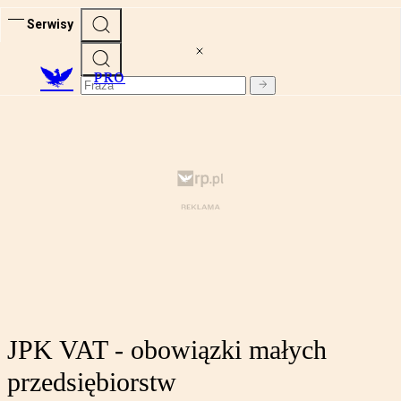
Serwisy
PRO
JPK VAT - obowiązki małych
przedsiębiorstw