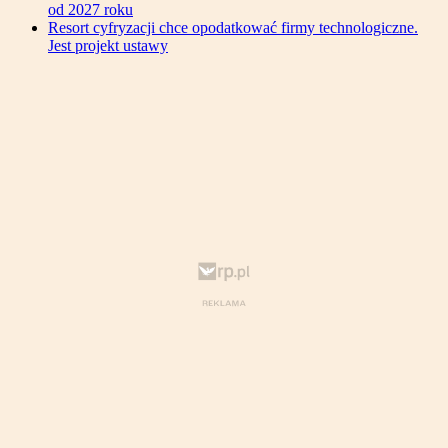
od 2027 roku
Resort cyfryzacji chce opodatkować firmy technologiczne.
Jest projekt ustawy