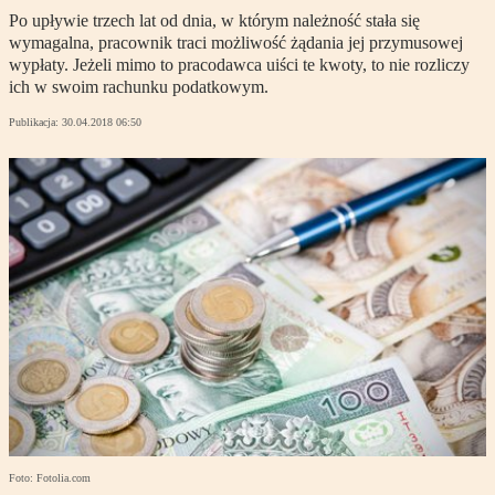
Po upływie trzech lat od dnia, w którym należność stała się
wymagalna, pracownik traci możliwość żądania jej przymusowej
wypłaty. Jeżeli mimo to pracodawca uiści te kwoty, to nie rozliczy
ich w swoim rachunku podatkowym.
Publikacja:
30.04.2018 06:50
Foto: Fotolia.com