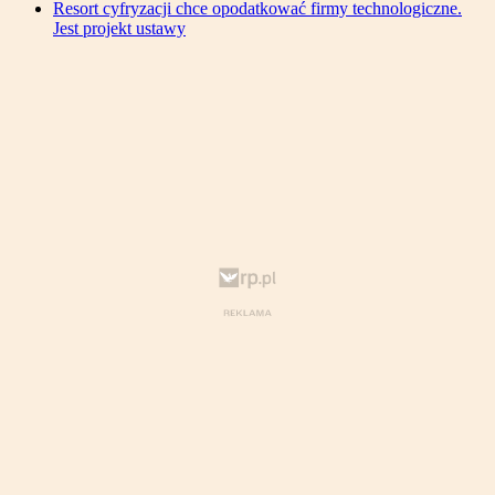
Resort cyfryzacji chce opodatkować firmy technologiczne.
Jest projekt ustawy