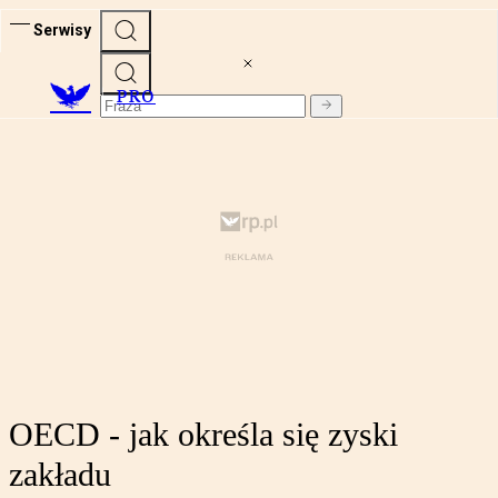
Serwisy
PRO
OECD - jak określa się zyski
zakładu