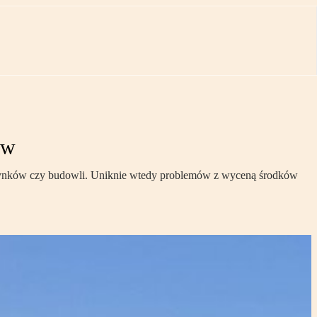
ów
dynków czy budowli. Uniknie wtedy problemów z wyceną środków