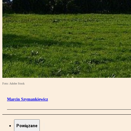
Foto: Adobe Stock
Marcin Szymankiewicz
Powiązane