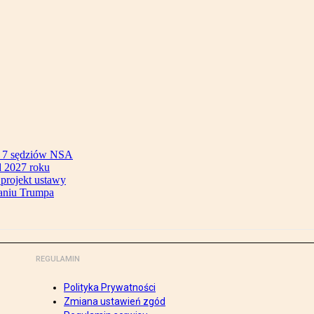
ok 7 sędziów NSA
 2027 roku
 projekt ustawy
aniu Trumpa
REGULAMIN
Polityka Prywatności
Zmiana ustawień zgód