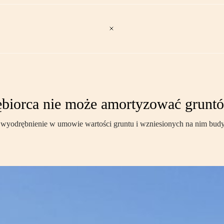
ębiorca nie może amortyzować grunt
 wyodrębnienie w umowie wartości gruntu i wzniesionych na nim bu