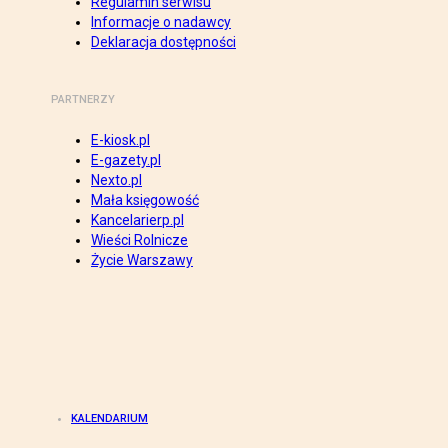
Regulamin serwisu
Informacje o nadawcy
Deklaracja dostępności
PARTNERZY
E-kiosk.pl
E-gazety.pl
Nexto.pl
Mała księgowość
Kancelarierp.pl
Wieści Rolnicze
Życie Warszawy
KALENDARIUM