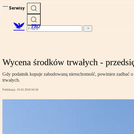
Serwisy
PRO
Wycena środków trwałych - przedsi
Gdy podatnik kupuje zabudowaną nieruchomość, powinien zadbać o
trwałych.
Publikacja:
19.03.2018 04:50