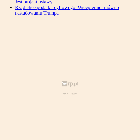
Jest projekt ustawy
Rząd chce podatku cyfrowego. Wicepremier mówi o
naśladowaniu Trumpa