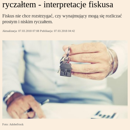
ryczałtem - interpretacje fiskusa
Fiskus nie chce rozstrzygać, czy wynajmujący mogą się rozliczać
prostym i niskim ryczałtem.
Aktualizacja:
07.03.2018 07:08
Publikacja:
07.03.2018 04:42
Foto: AdobeStock