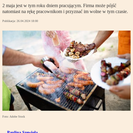
2 maja jest w tym roku dniem pracującym. Firma może pójść
natomiast na rękę pracownikom i przyznać im wolne w tym czasie.
Publikacja:
26.04.2024 18:00
Foto: Adobe Stock
Paulina Szewioła