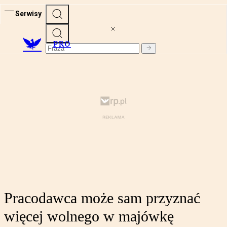
Serwisy
PRO
Pracodawca może sam przyznać
więcej wolnego w majówkę