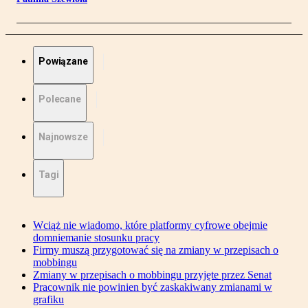
Powiązane
Polecane
Najnowsze
Tagi
Wciąż nie wiadomo, które platformy cyfrowe obejmie
domniemanie stosunku pracy
Firmy muszą przygotować się na zmiany w przepisach o
mobbingu
Zmiany w przepisach o mobbingu przyjęte przez Senat
Pracownik nie powinien być zaskakiwany zmianami w
grafiku