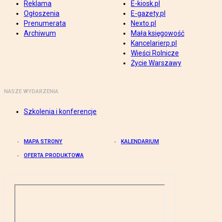
Reklama
E-kiosk.pl
Ogłoszenia
E-gazety.pl
Prenumerata
Nexto.pl
Archiwum
Mała księgowość
Kancelarierp.pl
Wieści Rolnicze
Życie Warszawy
NASZE WYDARZENIA
Szkolenia i konferencje
MAPA STRONY
KALENDARIUM
OFERTA PRODUKTOWA