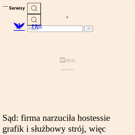
Serwisy
PRO
Sąd: firma narzuciła hostessie
grafik i służbowy strój, więc