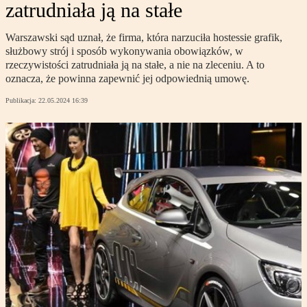
zatrudniała ją na stałe
Warszawski sąd uznał, że firma, która narzuciła hostessie grafik,
służbowy strój i sposób wykonywania obowiązków, w
rzeczywistości zatrudniała ją na stałe, a nie na zleceniu. A to
oznacza, że powinna zapewnić jej odpowiednią umowę.
Publikacja:
22.05.2024 16:39