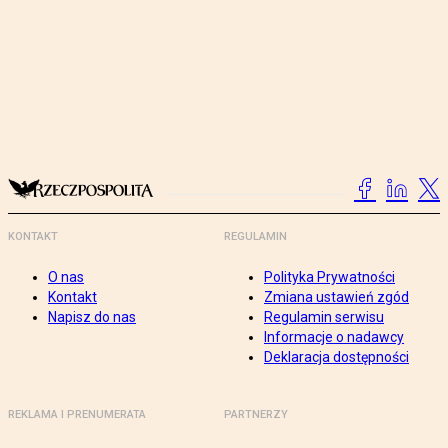
KONTAKT
REGULAMIN
O nas
Polityka Prywatności
Kontakt
Zmiana ustawień zgód
Napisz do nas
Regulamin serwisu
Informacje o nadawcy
Deklaracja dostępności
REKLAMA I PRENUMERATA
PARTNERZY