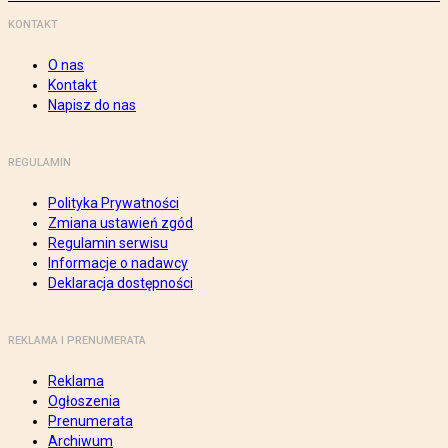
KONTAKT
O nas
Kontakt
Napisz do nas
REGULAMIN
Polityka Prywatności
Zmiana ustawień zgód
Regulamin serwisu
Informacje o nadawcy
Deklaracja dostępności
REKLAMA I PRENUMERATA
Reklama
Ogłoszenia
Prenumerata
Archiwum