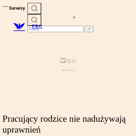
Serwisy
PRO
Pracujący rodzice nie nadużywają
uprawnień