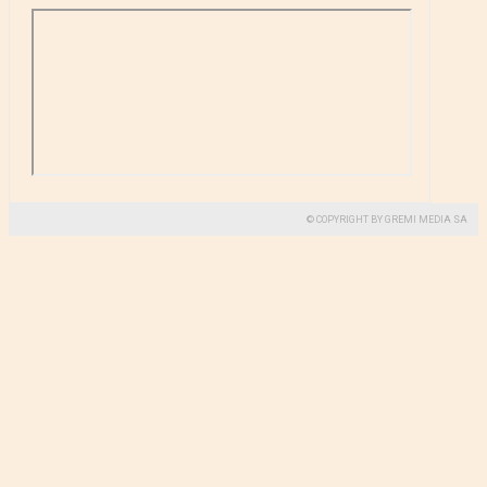
© COPYRIGHT BY GREMI MEDIA SA