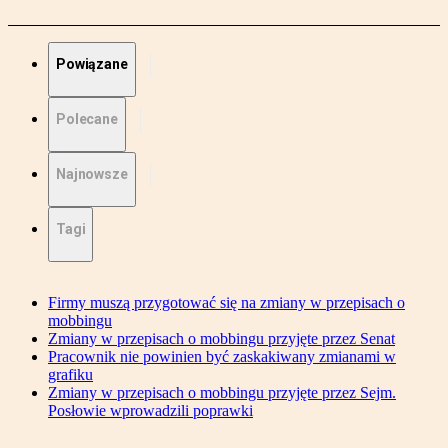
Powiązane
Polecane
Najnowsze
Tagi
Firmy muszą przygotować się na zmiany w przepisach o
mobbingu
Zmiany w przepisach o mobbingu przyjęte przez Senat
Pracownik nie powinien być zaskakiwany zmianami w
grafiku
Zmiany w przepisach o mobbingu przyjęte przez Sejm.
Posłowie wprowadzili poprawki