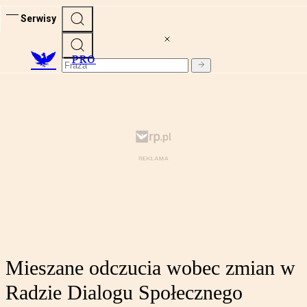
Serwisy
PRO
Mieszane odczucia wobec zmian w
Radzie Dialogu Społecznego