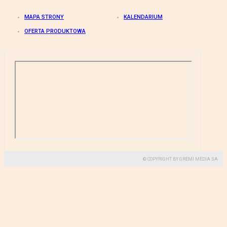
MAPA STRONY
KALENDARIUM
OFERTA PRODUKTOWA
© COPYRIGHT BY GREMI MEDIA SA