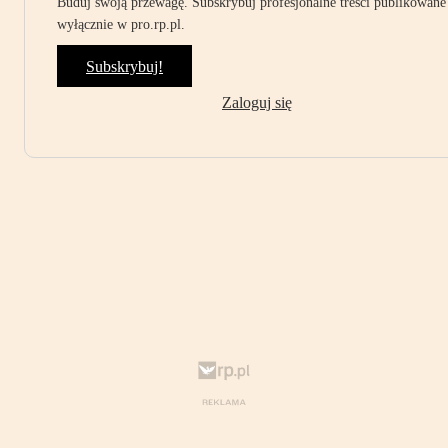
Buduj swoją przewagę. Subskrybuj profesjonalne treści publikowane
wyłącznie w pro.rp.pl.
Subskrybuj!
Zaloguj się