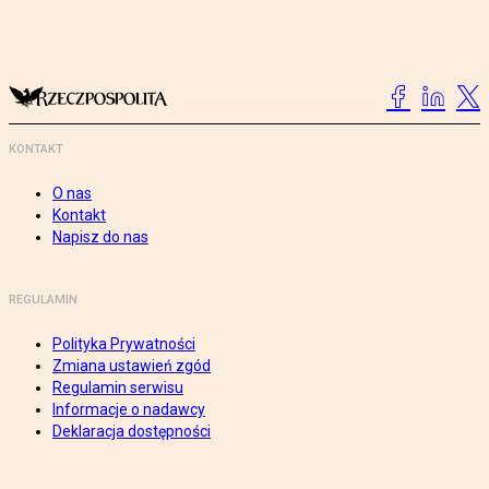
KONTAKT
O nas
Kontakt
Napisz do nas
REGULAMIN
Polityka Prywatności
Zmiana ustawień zgód
Regulamin serwisu
Informacje o nadawcy
Deklaracja dostępności