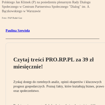
Polskiego Jan Klimek (P) na posiedzeniu plenarnym Rady Dialogu
Społecznego w Centrum Partnerstwa Społecznego "Dialog" im. A.
Bączkowskiego w Warszawie
Foto: PAP/Rafał Guz
Paulina Szewioła
Czytaj treści PRO.RP.PL za 39 zł
miesięcznie!
Zyskaj dostęp do rzetelnych analiz, opinii ekspertów i kluczowych
prognoz gospodarczych. Poznaj fakty, które kształtują biznes, prawo
oraz społeczeństwo.