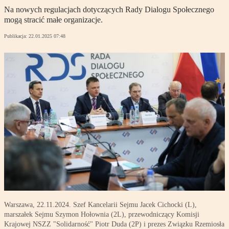
Na nowych regulacjach dotyczących Rady Dialogu Społecznego
mogą stracić małe organizacje.
Publikacja:
22.01.2025 07:48
Warszawa, 22.11.2024. Szef Kancelarii Sejmu Jacek Cichocki (L),
marszałek Sejmu Szymon Hołownia (2L), przewodniczący Komisji
Krajowej NSZZ "Solidarność" Piotr Duda (2P) i prezes Związku Rzemiosła