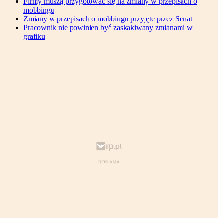
Firmy muszą przygotować się na zmiany w przepisach o
mobbingu
Zmiany w przepisach o mobbingu przyjęte przez Senat
Pracownik nie powinien być zaskakiwany zmianami w
grafiku