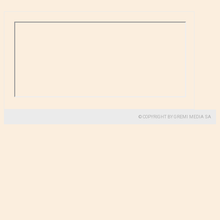
© COPYRIGHT BY GREMI MEDIA SA