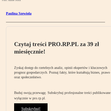
Foto: Adobe Stock
Paulina Szewioła
Czytaj treści PRO.RP.PL za 39 zł
miesięcznie!
Zyskaj dostęp do rzetelnych analiz, opinii ekspertów i kluczowych
prognoz gospodarczych. Poznaj fakty, które kształtują biznes, prawo
oraz społeczeństwo.
Buduj swoją przewagę. Subskrybuj profesjonalne treści publikowane
wyłącznie w pro.rp.pl.
Subskrybuj!