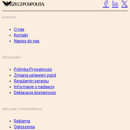
KONTAKT
O nas
Kontakt
Napisz do nas
REGULAMIN
Polityka Prywatności
Zmiana ustawień zgód
Regulamin serwisu
Informacje o nadawcy
Deklaracja dostępności
REKLAMA I PRENUMERATA
Reklama
Ogłoszenia