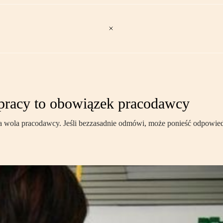
pracy to obowiązek pracodawcy
 wola pracodawcy. Jeśli bezzasadnie odmówi, może ponieść odpowiedzi