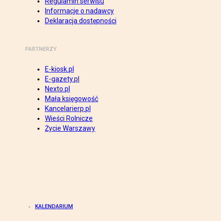
Regulamin serwisu
Informacje o nadawcy
Deklaracja dostępności
PARTNERZY
E-kiosk.pl
E-gazety.pl
Nexto.pl
Mała księgowość
Kancelarierp.pl
Wieści Rolnicze
Życie Warszawy
KALENDARIUM