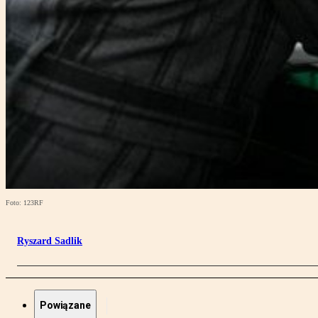
Foto: 123RF
Ryszard Sadlik
Powiązane