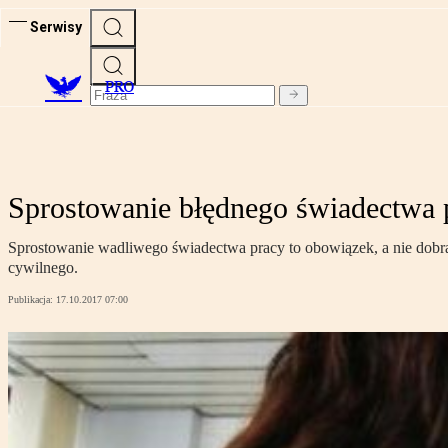
Serwisy
PRO
Sprostowanie błędnego świadectwa 
Sprostowanie wadliwego świadectwa pracy to obowiązek, a nie dobra
cywilnego.
Publikacja:
17.10.2017 07:00