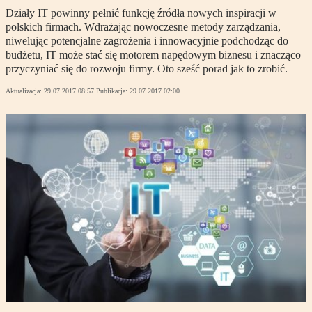
Działy IT powinny pełnić funkcję źródła nowych inspiracji w
polskich firmach. Wdrażając nowoczesne metody zarządzania,
niwelując potencjalne zagrożenia i innowacyjnie podchodząc do
budżetu, IT może stać się motorem napędowym biznesu i znacząco
przyczyniać się do rozwoju firmy. Oto sześć porad jak to zrobić.
Aktualizacja:
29.07.2017 08:57
Publikacja:
29.07.2017 02:00