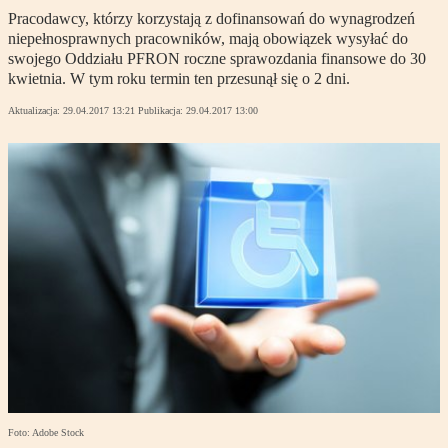
Pracodawcy, którzy korzystają z dofinansowań do wynagrodzeń
niepełnosprawnych pracowników, mają obowiązek wysyłać do
swojego Oddziału PFRON roczne sprawozdania finansowe do 30
kwietnia. W tym roku termin ten przesunął się o 2 dni.
Aktualizacja:
29.04.2017 13:21
Publikacja:
29.04.2017 13:00
Foto: Adobe Stock