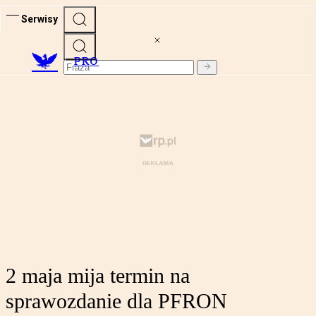
Serwisy
PRO
2 maja mija termin na
sprawozdanie dla PFRON