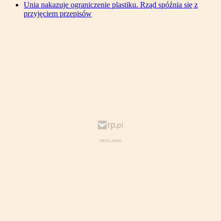
Unia nakazuje ograniczenie plastiku. Rząd spóźnia się z
przyjęciem przepisów