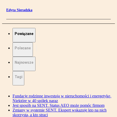
Edyta Sieradzka
Powiązane
Polecane
Najnowsze
Tagi
Fundacje rodzinne inwestują w nieruchomości i energetykę.
Niektóre w 40 spółek naraz
Jest sposób na SENT. Status AEO może pomóc firmom
Zmiany w systemie SENT. Ekspert wskazuje kto na nich
skorzysta, a kto straci