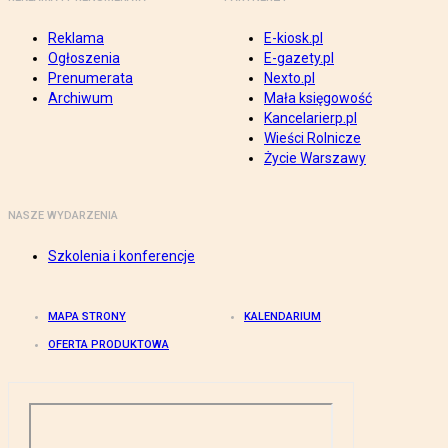
Reklama
E-kiosk.pl
Ogłoszenia
E-gazety.pl
Prenumerata
Nexto.pl
Archiwum
Mała księgowość
Kancelarierp.pl
Wieści Rolnicze
Życie Warszawy
NASZE WYDARZENIA
Szkolenia i konferencje
MAPA STRONY
KALENDARIUM
OFERTA PRODUKTOWA