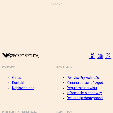
KONTAKT
REGULAMIN
O nas
Polityka Prywatności
Kontakt
Zmiana ustawień zgód
Napisz do nas
Regulamin serwisu
Informacje o nadawcy
Deklaracja dostępności
REKLAMA I PRENUMERATA
PARTNERZY