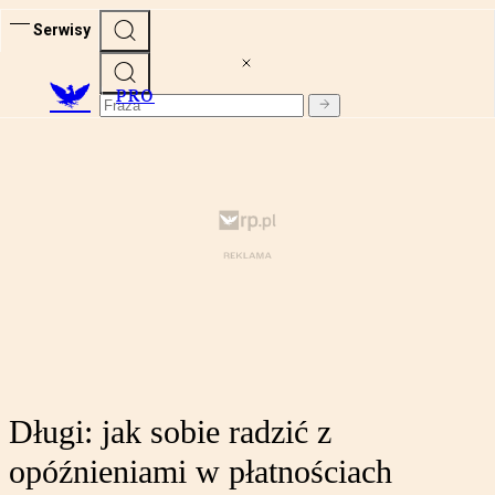
Serwisy
PRO
Długi: jak sobie radzić z
opóźnieniami w płatnościach